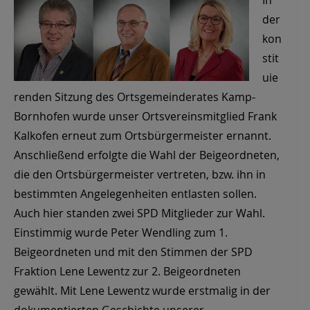
der
kon
stit
uie
renden Sitzung des Ortsgemeinderates Kamp-
Bornhofen wurde unser Ortsvereinsmitglied Frank
Kalkofen erneut zum Ortsbürgermeister ernannt.
Anschließend erfolgte die Wahl der Beigeordneten,
die den Ortsbürgermeister vertreten, bzw. ihn in
bestimmten Angelegenheiten entlasten sollen.
Auch hier standen zwei SPD Mitglieder zur Wahl.
Einstimmig wurde Peter Wendling zum 1.
Beigeordneten und mit den Stimmen der SPD
Fraktion Lene Lewentz zur 2. Beigeordneten
gewählt. Mit Lene Lewentz wurde erstmalig in der
dokumentierten Geschichte unserer