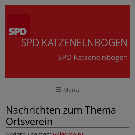
SPD KATZENELNBOGEN
SPD Katzenelnbogen
Menü
Nachrichten zum Thema
Ortsverein
Andere Themen:
[Allgemein]