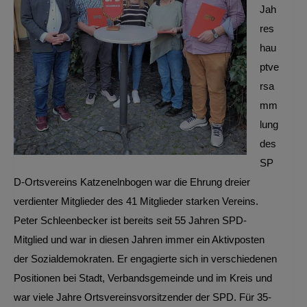
Jah
res
hau
ptve
rsa
mm
lung
des
SP
D-Ortsvereins Katzenelnbogen war die Ehrung dreier
verdienter Mitglieder des 41 Mitglieder starken Vereins.
Peter Schleenbecker ist bereits seit 55 Jahren SPD-
Mitglied und war in diesen Jahren immer ein Aktivposten
der Sozialdemokraten. Er engagierte sich in verschiedenen
Positionen bei Stadt, Verbandsgemeinde und im Kreis und
war viele Jahre Ortsvereinsvorsitzender der SPD. Für 35-