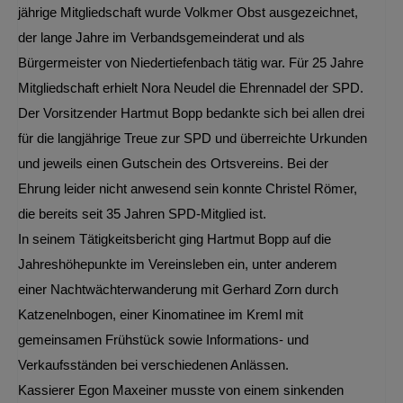
jährige Mitgliedschaft wurde Volkmer Obst ausgezeichnet,
der lange Jahre im Verbandsgemeinderat und als
Bürgermeister von Niedertiefenbach tätig war. Für 25 Jahre
Mitgliedschaft erhielt Nora Neudel die Ehrennadel der SPD.
Der Vorsitzender Hartmut Bopp bedankte sich bei allen drei
f
ür die langjährige Treue zur SPD und überreichte Urkunden
und jeweils einen Gutschein des Ortsvereins. Bei der
Ehrung leider nicht anwesend sein konnte Christel Römer,
die bereits seit 35 Jahren SPD-Mitglied ist.
In seinem Tätigkeitsbericht ging Hartmut Bopp auf die
Jahreshöhepunkte im Vereinsleben ein, unter anderem
einer Nachtwächterwanderung mit Gerhard Zorn durch
Katzenelnbogen, einer Kinomatinee im Kreml mit
gemeinsamen Frühstück sowie Informations- und
Verkaufsständen bei verschiedenen Anlässen.
Kassierer Egon Maxeiner musste von einem sinkenden