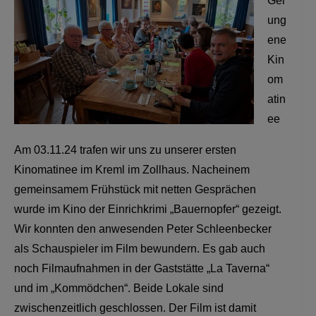
Gel
ung
ene
Kin
om
atin
ee
Am 03.11.24 trafen wir uns zu unserer ersten
Kinomatinee im Kreml im Zollhaus. Nacheinem
gemeinsamem Frühstück mit netten Gesprächen
wurde im Kino der Einrichkrimi „Bauernopfer“ gezeigt.
Wir konnten den anwesenden Peter Schleenbecker
als Schauspieler im Film bewundern. Es gab auch
noch Filmaufnahmen in der Gaststätte „La Taverna“
und im „Kommödchen“. Beide Lokale sind
zwischenzeitlich geschlossen. Der Film ist damit