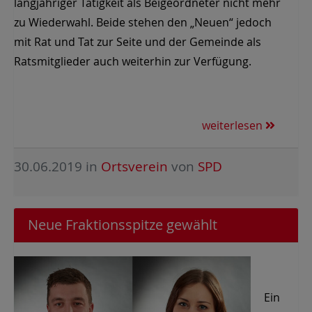
langjähriger Tätigkeit als Beigeordneter nicht mehr
zu Wiederwahl. Beide stehen den „Neuen“ jedoch
mit Rat und Tat zur Seite und der Gemeinde als
Ratsmitglieder auch weiterhin zur Verfügung.
weiterlesen
30.06.2019
in
Ortsverein
von
SPD
Neue Fraktionsspitze gewählt
Ein